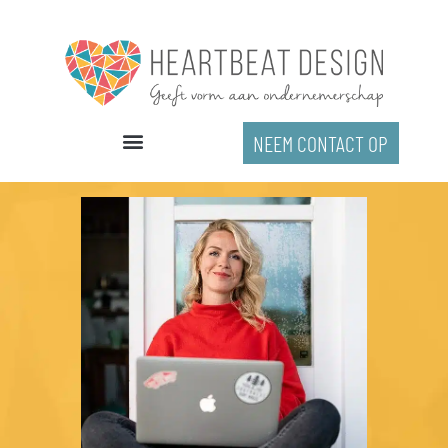
Ga
naar
de
inhoud
NEEM CONTACT OP