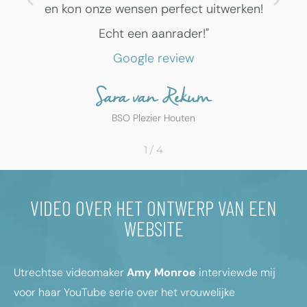
."
en kon onze wensen perfect uitwerken!
Echt een aanrader!"
Google review
Sara van Rekum
BSO Plezier Houten
1
/
4
VIDEO OVER HET ONTWERP VAN EEN
WEBSITE
Utrechtse videomaker
Amy Monroe
interviewde mij
voor haar YouTube serie over het vrouwelijke