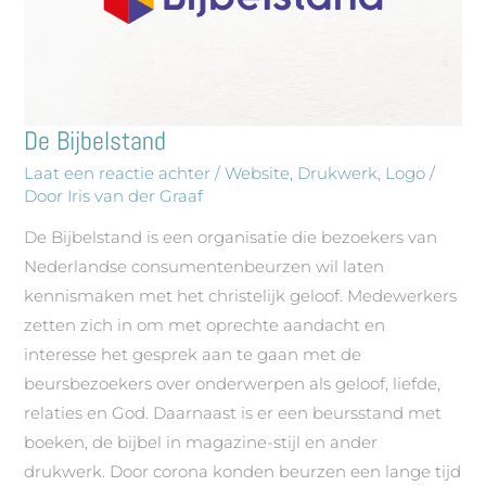
De Bijbelstand
De
Bijbelstand
Laat een reactie achter
/
Website
,
Drukwerk
,
Logo
/
Door
Iris van der Graaf
De Bijbelstand is een organisatie die bezoekers van
Nederlandse consumentenbeurzen wil laten
kennismaken met het christelijk geloof. Medewerkers
zetten zich in om met oprechte aandacht en
interesse het gesprek aan te gaan met de
beursbezoekers over onderwerpen als geloof, liefde,
relaties en God. Daarnaast is er een beursstand met
boeken, de bijbel in magazine-stijl en ander
drukwerk. Door corona konden beurzen een lange tijd