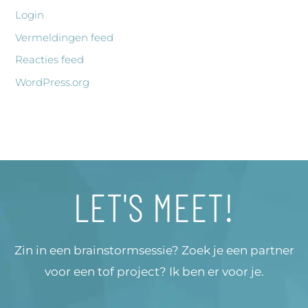
Login
Vermeldingen feed
Reacties feed
WordPress.org
LET'S MEET!
Zin in een brainstormsessie? Zoek je een partner
voor een tof project? Ik ben er voor je.