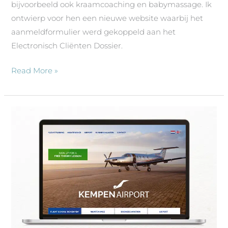
bijvoorbeeld ook kraamcoaching en babymassage. Ik
ontwierp voor hen een nieuwe website waarbij het
aanmeldformulier werd gekoppeld aan het
Electronisch Cliënten Dossier.
Read More »