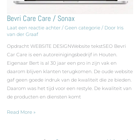
Bevri Care Care / Sonax
Bevri
Care
Laat een reactie achter
/
Geen categorie
/ Door
Iris
van der Graaf
Care
/
Opdracht WEBSITE DESIGNWebsite tekstSEO Bevri
Sonax
Car Care is een autoreinigingsbedrijf in Houten.
Eigenaar Bert is al 30 jaar een pro in zijn vak en
daarom blijven klanten terugkomen. De oude website
gaf geen goede indruk van de kwaliteit die ze bieden.
Daarom was het tijd voor een restyle. De kwaliteit van
de producten en diensten komt
Read More »