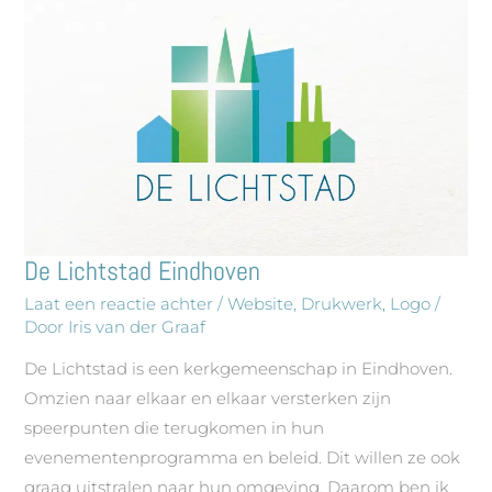
De Lichtstad Eindhoven
De
Lichtstad
Laat een reactie achter
/
Website
,
Drukwerk
,
Logo
/
Door
Iris van der Graaf
Eindhoven
De Lichtstad is een kerkgemeenschap in Eindhoven.
Omzien naar elkaar en elkaar versterken zijn
speerpunten die terugkomen in hun
evenementenprogramma en beleid. Dit willen ze ook
graag uitstralen naar hun omgeving. Daarom ben ik