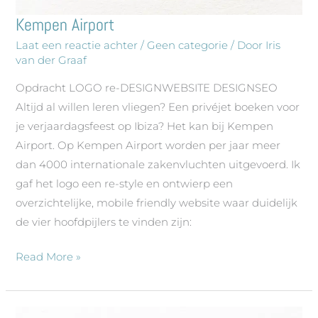
Kempen Airport
Kempen
Airport
Laat een reactie achter
/
Geen categorie
/ Door
Iris
van der Graaf
Opdracht LOGO re-DESIGNWEBSITE DESIGNSEO
Altijd al willen leren vliegen? Een privéjet boeken voor
je verjaardagsfeest op Ibiza? Het kan bij Kempen
Airport. Op Kempen Airport worden per jaar meer
dan 4000 internationale zakenvluchten uitgevoerd. Ik
gaf het logo een re-style en ontwierp een
overzichtelijke, mobile friendly website waar duidelijk
de vier hoofdpijlers te vinden zijn:
Read More »